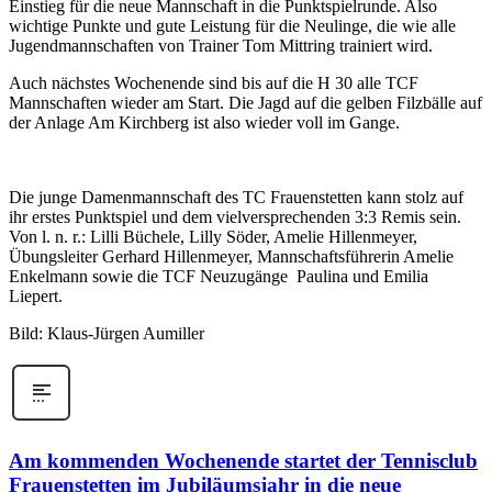
Einstieg für die neue Mannschaft in die Punktspielrunde. Also
wichtige Punkte und gute Leistung für die Neulinge, die wie alle
Jugendmannschaften von Trainer Tom Mittring trainiert wird.
Auch nächstes Wochenende sind bis auf die H 30 alle TCF
Mannschaften wieder am Start. Die Jagd auf die gelben Filzbälle auf
der Anlage Am Kirchberg ist also wieder voll im Gange.
Die junge Damenmannschaft des TC Frauenstetten kann stolz auf
ihr erstes Punktspiel und dem vielversprechenden 3:3 Remis sein.
Von l. n. r.: Lilli Büchele, Lilly Söder, Amelie Hillenmeyer,
Übungsleiter Gerhard Hillenmeyer, Mannschaftsführerin Amelie
Enkelmann sowie die TCF Neuzugänge Paulina und Emilia
Liepert.
Bild: Klaus-Jürgen Aumiller
Am kommenden Wochenende startet der Tennisclub
Frauenstetten im Jubiläumsjahr in die neue