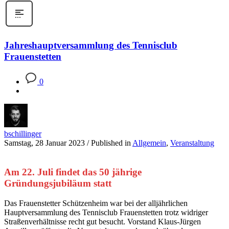
Jahreshauptversammlung des Tennisclub
Frauenstetten
0
bschillinger
Samstag, 28 Januar 2023
/
Published in
Allgemein
,
Veranstaltung
Am 22. Juli findet das 50 jährige
Gründungsjubiläum statt
Das
Frauenstetter
Schützenheim
war
bei der alljährlichen
Hauptversammlung des Tennisclub Frauenstetten
trotz widriger
Straßenverhältnisse recht gut besucht
.
Vorstand
Klaus-Jürgen