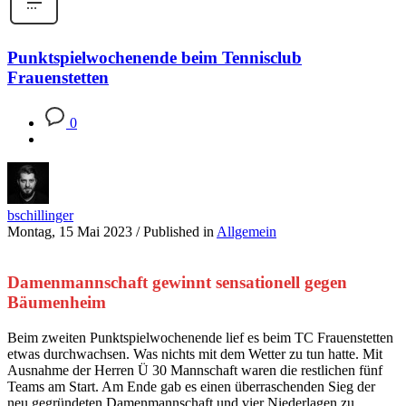
Punktspielwochenende beim Tennisclub
Frauenstetten
0
bschillinger
Montag, 15 Mai 2023
/
Published in
Allgemein
Damenmannschaft gewinnt sensationell gegen
Bäumenheim
Beim zweiten Punktspielwochenende lief es beim TC Frauenstetten
etwas durchwachsen. Was nichts mit dem Wetter zu tun hatte. Mit
Ausnahme der Herren Ü 30 Mannschaft waren die restlichen fünf
Teams am Start. Am Ende gab es einen überraschenden Sieg der
neu gegründeten Damenmannschaft und vier Niederlagen zu