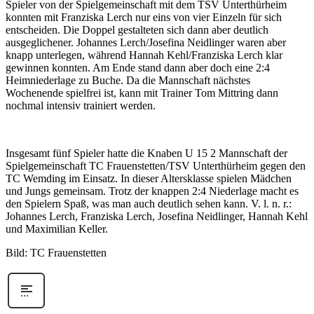
Spieler von der Spielgemeinschaft mit dem TSV Unterthürheim
konnten mit Franziska Lerch nur eins von vier Einzeln für sich
entscheiden. Die Doppel gestalteten sich dann aber deutlich
ausgeglichener. Johannes Lerch/Josefina Neidlinger waren aber
knapp unterlegen, während Hannah Kehl/Franziska Lerch klar
gewinnen konnten. Am Ende stand dann aber doch eine 2:4
Heimniederlage zu Buche. Da die Mannschaft nächstes
Wochenende spielfrei ist, kann mit Trainer Tom Mittring dann
nochmal intensiv trainiert werden.
Insgesamt fünf Spieler hatte die Knaben U 15 2 Mannschaft der
Spielgemeinschaft TC Frauenstetten/TSV Unterthürheim gegen den
TC Wemding im Einsatz. In dieser Altersklasse spielen Mädchen
und Jungs gemeinsam. Trotz der knappen 2:4 Niederlage macht es
den Spielern Spaß, was man auch deutlich sehen kann. V. l. n. r.:
Johannes Lerch, Franziska Lerch, Josefina Neidlinger, Hannah Kehl
und Maximilian Keller.
Bild: TC Frauenstetten