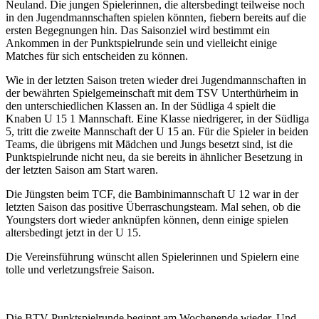
Neuland. Die jungen Spielerinnen, die altersbedingt teilweise noch
in den Jugendmannschaften spielen könnten, fiebern bereits auf die
ersten Begegnungen hin. Das Saisonziel wird bestimmt ein
Ankommen in der Punktspielrunde sein und vielleicht einige
Matches für sich entscheiden zu können.
Wie in der letzten Saison treten wieder drei Jugendmannschaften in
der bewährten Spielgemeinschaft mit dem TSV Unterthürheim in
den unterschiedlichen Klassen an. In der Südliga 4 spielt die
Knaben U 15 1 Mannschaft. Eine Klasse niedrigerer, in der Südliga
5, tritt die zweite Mannschaft der U 15 an. Für die Spieler in beiden
Teams, die übrigens mit Mädchen und Jungs besetzt sind, ist die
Punktspielrunde nicht neu, da sie bereits in ähnlicher Besetzung in
der letzten Saison am Start waren.
Die Jüngsten beim TCF, die Bambinimannschaft U 12 war in der
letzten Saison das positive Überraschungsteam. Mal sehen, ob die
Youngsters dort wieder anknüpfen können, denn einige spielen
altersbedingt jetzt in der U 15.
Die Vereinsführung wünscht allen Spielerinnen und Spielern eine
tolle und verletzungsfreie Saison.
Die BTV-Punktspielrunde beginnt am Wochenende wieder. Und