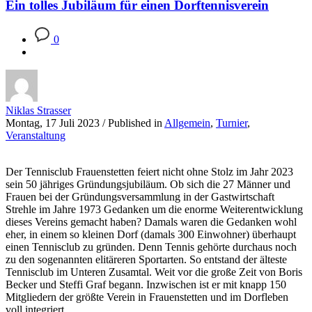
Ein tolles Jubiläum für einen Dorftennisverein
0
Niklas Strasser
Montag, 17 Juli 2023
/
Published in
Allgemein
,
Turnier
,
Veranstaltung
Der Tennisclub Frauenstetten feiert nicht ohne Stolz im Jahr 2023
sein 50 jähriges Gründungsjubiläum. Ob sich die 27 Männer und
Frauen bei der Gründungsversammlung in der Gastwirtschaft
Strehle im Jahre 1973 Gedanken um die enorme Weiterentwicklung
dieses Vereins gemacht haben? Damals waren die Gedanken wohl
eher, in einem so kleinen Dorf (damals 300 Einwohner) überhaupt
einen Tennisclub zu gründen. Denn Tennis gehörte durchaus noch
zu den sogenannten elitäreren Sportarten. So entstand der älteste
Tennisclub im Unteren Zusamtal. Weit vor die große Zeit von Boris
Becker und Steffi Graf begann. Inzwischen ist er mit knapp 150
Mitgliedern der größte Verein in Frauenstetten und im Dorfleben
voll integriert.