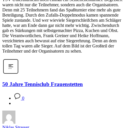
waren nicht nur die Teilnehmer, sondern auch die Organisatoren.
Denn mit 25 Teilnehmern fand das Spaßturnier eine mehr als gute
Beteiligung. Durch den Zufalls-Doppelmodus kamen spannende
Spiele zustande. Und wer wieviele Siegerschleifchen am Schläger
hatte, war am Ende dann gar nicht mehr wichtig. Zwischendurch
gab es Stärkungen mit selbstgemachter Pizza, Kuchen und Obst.
Die Verantwortlichen, Frank Greiner und Heike Hoffmann,
verzichteten auch bewusst auf eine Siegerehrung. Denn an dem
tollen Tag waren alle Sieger. Auf dem Bild ist der Großteil der
Teilnehmer und der Organisatoren zu sehen.
50 Jahre Tennisclub Frauenstetten
0
Niklas Strasser