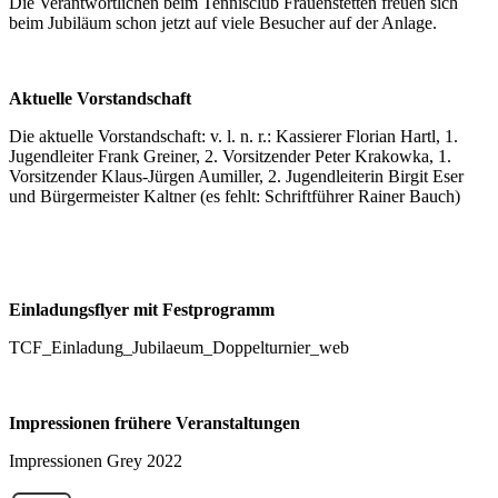
Die Verantwortlichen beim Tennisclub Frauenstetten freuen sich
beim Jubiläum schon jetzt auf viele Besucher auf der Anlage.
Aktuelle Vorstandschaft
Die aktuelle Vorstandschaft: v. l. n. r.: Kassierer Florian Hartl, 1.
Jugendleiter Frank Greiner, 2. Vorsitzender Peter Krakowka, 1.
Vorsitzender Klaus-Jürgen Aumiller, 2. Jugendleiterin Birgit Eser
und Bürgermeister Kaltner (es fehlt: Schriftführer Rainer Bauch)
Einladungsflyer mit Festprogramm
TCF_Einladung_Jubilaeum_Doppelturnier_web
Impressionen frühere Veranstaltungen
Impressionen Grey 2022