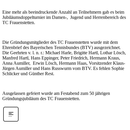
Eine mehr als beeindruckende Anzahl an Teilnehmern gab es beim
Jubiläumsdoppelturnier im Damen-, Jugend und Herrenbereich des
TC Frauenstetten.
Die Gründungsmitglieder des TC Frauenstetten wurde mit dem
Ehrenbrief des Bayerischen Tennisbundes (BTV) ausgezeichnet.
Die Geehrten v. l. n. r.: Michael Harle, Brigitte Hartl, Lothar Lösch,
Manfred Hartl, Hans Eppinger, Peter Friedrich, Hermann Kraus,
Anna Aumiller, Erwin Lösch, Hermann Haas, Vorsitzender Klaus-
Jürgen Aumiller und Hans Russwurm vom BTV. Es fehlen Sophie
Schlicker und Günther Rest.
Ausgelassen gefeiert wurde am Festabend zum 50 jährigen
Gründungsjubiläum des TC Frauenstetten.