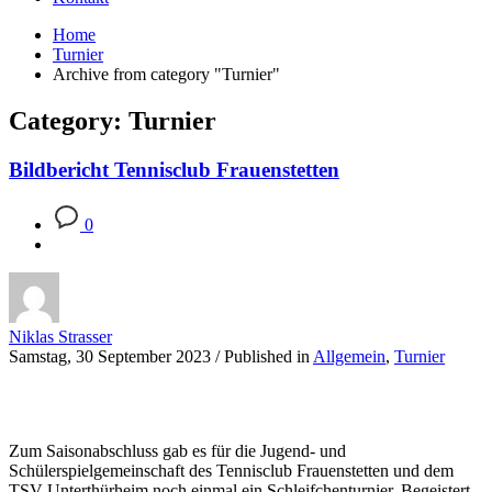
Home
Turnier
Archive from category "Turnier"
Category: Turnier
Bildbericht Tennisclub Frauenstetten
0
Niklas Strasser
Samstag, 30 September 2023
/
Published in
Allgemein
,
Turnier
Zum Saisonabschluss gab es für die Jugend- und
Schülerspielgemeinschaft des Tennisclub Frauenstetten und dem
TSV Unterthürheim noch einmal ein Schleifchenturnier. Begeistert