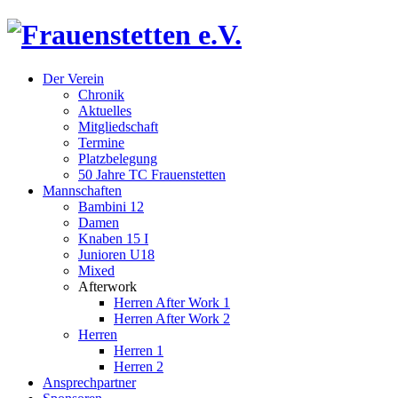
Der Verein
Chronik
Aktuelles
Mitgliedschaft
Termine
Platzbelegung
50 Jahre TC Frauenstetten
Mannschaften
Bambini 12
Damen
Knaben 15 I
Junioren U18
Mixed
Afterwork
Herren After Work 1
Herren After Work 2
Herren
Herren 1
Herren 2
Ansprechpartner