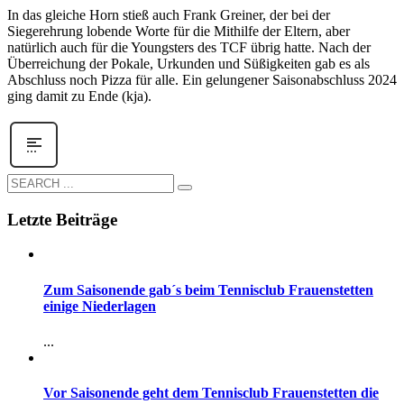
In das gleiche Horn stieß auch Frank Greiner, der bei der
Siegerehrung lobende Worte für die Mithilfe der Eltern, aber
natürlich auch für die Youngsters des TCF übrig hatte. Nach der
Überreichung der Pokale, Urkunden und Süßigkeiten gab es als
Abschluss noch Pizza für alle. Ein gelungener Saisonabschluss 2024
ging damit zu Ende (kja).
Letzte Beiträge
Zum Saisonende gab´s beim Tennisclub Frauenstetten
einige Niederlagen
...
Vor Saisonende geht dem Tennisclub Frauenstetten die