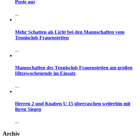
Puste aus
...
Mehr Schatten als Licht bei den Mannschaften vom
Tennisclub Frauenstetten
...
Mannschaften des Tennisclub Frauenstetten am großen
Hitzewochenende im Einsatz
...
Herren 2 und Knaben U 15 überraschen weiterhin mit
ihren Siegen
...
Archiv