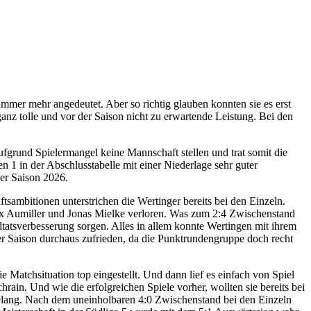
mer mehr angedeutet. Aber so richtig glauben konnten sie es erst
anz tolle und vor der Saison nicht zu erwartende Leistung. Bei den
fgrund Spielermangel keine Mannschaft stellen und trat somit die
n 1 in der Abschlusstabelle mit einer Niederlage sehr guter
der Saison 2026.
sambitionen unterstrichen die Wertinger bereits bei den Einzeln.
lix Aumiller und Jonas Mielke verloren. Was zum 2:4 Zwischenstand
tatsverbesserung sorgen. Alles in allem konnte Wertingen mit ihrem
r Saison durchaus zufrieden, da die Punktrundengruppe doch recht
e Matchsituation top eingestellt. Und dann lief es einfach von Spiel
ain. Und wie die erfolgreichen Spiele vorher, wollten sie bereits bei
lang. Nach dem uneinholbaren 4:0 Zwischenstand bei den Einzeln