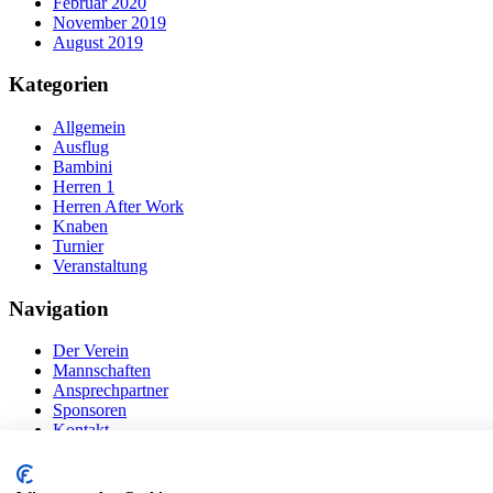
Februar 2020
November 2019
August 2019
Kategorien
Allgemein
Ausflug
Bambini
Herren 1
Herren After Work
Knaben
Turnier
Veranstaltung
Navigation
Der Verein
Mannschaften
Ansprechpartner
Sponsoren
Kontakt
Copyright 2020 - Tennisclub Frauenstetten e.V.