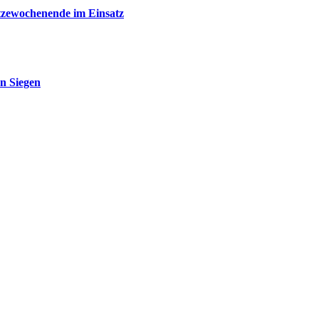
tzewochenende im Einsatz
n Siegen