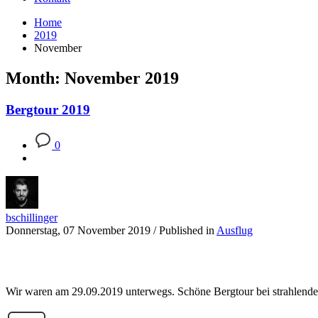
Home
2019
November
Month: November 2019
Bergtour 2019
0
bschillinger
Donnerstag, 07 November 2019
/
Published in
Ausflug
Wir waren am 29.09.2019 unterwegs. Schöne Bergtour bei strahlend