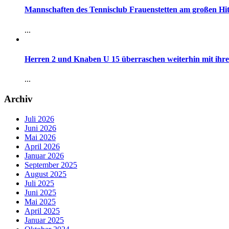
Mannschaften des Tennisclub Frauenstetten am großen Hi
...
Herren 2 und Knaben U 15 überraschen weiterhin mit ihre
...
Archiv
Juli 2026
Juni 2026
Mai 2026
April 2026
Januar 2026
September 2025
August 2025
Juli 2025
Juni 2025
Mai 2025
April 2025
Januar 2025