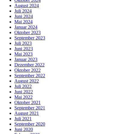
Oktober 2024
August 2024
Juli 2024
Juni 2024
Mai 2024
Januar 2024
Oktober 2023
September 2023
Juli 2023
Juni 2023
Mai 2023
Januar 2023
Dezember 2022
Oktober 2022
September 2022
August 2022
Juli 2022
Juni 2022
Mai 2022
Oktober 2021
September 2021
August 2021
Juli 2021
September 2020
Juni 2020