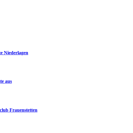
ge Niederlagen
te aus
club Frauenstetten