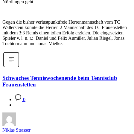
Nördlingen geht.
Gegen die bisher verlustpunktfreie Herrenmannschaft vom TC
Wallerstein konnte die Herren 2 Mannschaft des TC Frauenstetten
mit dem 3:3 Remis einen tollen Erfolg erzielen. Die eingesetzten
Spieler v. l. n. r.: Daniel und Felix Aumiller, Julian Riegel, Jonas
Tochtermann und Jonas Mielke.
Schwaches Tenniswochenende beim Tennisclub
Frauenstetten
0
Niklas Strasser