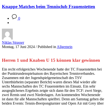
Knappe Matches beim Tennisclub Frauenstetten
0
Niklas Strasser
Montag, 17 Juni 2024
/
Published in
Allgemein
Herren 1 und Knaben U 15 können klar gewinnen
Ein recht erfolgreiches Wochenende hatte der TC Frauenstetten bei
der Punktrundenspielsaison des Bayerischen Tennisverbandes.
Zusammen mit der Jugendspielgemeinschaft des TSV
Unterthürheim (separater Bericht) waren dieses Mal wieder alle
sechs Mannschaften des TC Frauenstetten im Einsatz. Ein sehr
ausgeglichenes Ergebnis zeigte sich dann für den TCF: zwei Siege,
zwei Remis und zwei Niederlagen. Am kommenden Wochenende
ist dann für alle Mannschaften spielfrei. Denn am Samstag gehen die
beiden Events: Tennis-Beerpongturnier und Open Air mit Grey über