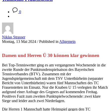
0
Niklas Strasser
Montag, 13 Mai 2024
/
Published in
Allgemein
Damen und Herren Ü 30 können klar gewinnen
Bei Top-Tenniswetter ging es am vergangenen Wochenende in die
zweite Runde der Punktrundenspielsaison des Bayerischen
Tennisverbandes (BTV). Zusammen mit der
Jugendspielgemeinschaft mit dem TSV Unterthürheim (separater
Bericht von Unterthürheim) waren fünf Mannschaften des TC
Frauenstetten im Einsatz. Nur die Knaben U 15 verlegten ihr Match
aufgrund einer Anfrage des Gegners auf kommenden Freitag.
Positives Fazit zum zweiten Punktspielwochenende: zwei klare
Siege und leider auch zwei Niederlagen.
Die Herren 1 Mannschaft hatte Heimspiel gegen den TC