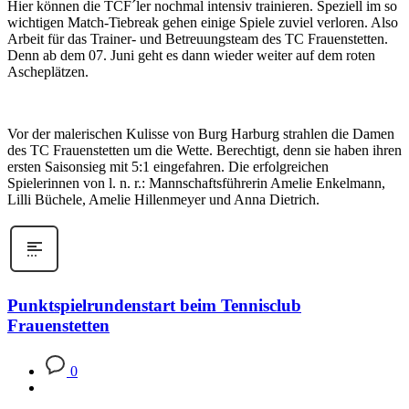
Hier können die TCF´ler nochmal intensiv trainieren. Speziell im so
wichtigen Match-Tiebreak gehen einige Spiele zuviel verloren. Also
Arbeit für das Trainer- und Betreuungsteam des TC Frauenstetten.
Denn ab dem 07. Juni geht es dann wieder weiter auf dem roten
Ascheplätzen.
Vor der malerischen Kulisse von Burg Harburg strahlen die Damen
des TC Frauenstetten um die Wette. Berechtigt, denn sie haben ihren
ersten Saisonsieg mit 5:1 eingefahren. Die erfolgreichen
Spielerinnen von l. n. r.: Mannschaftsführerin Amelie Enkelmann,
Lilli Büchele, Amelie Hillenmeyer und Anna Dietrich.
Punktspielrundenstart beim Tennisclub
Frauenstetten
0