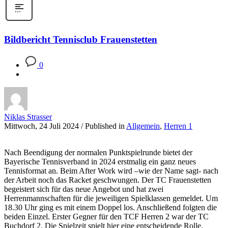
Bildbericht Tennisclub Frauenstetten
0
Niklas Strasser
Mittwoch, 24 Juli 2024
/
Published in
Allgemein
,
Herren 1
Nach Beendigung der normalen Punktspielrunde bietet der
Bayerische Tennisverband in 2024 erstmalig ein ganz neues
Tennisformat an. Beim After Work wird –wie der Name sagt- nach
der Arbeit noch das Racket geschwungen. Der TC Frauenstetten
begeistert sich für das neue Angebot und hat zwei
Herrenmannschaften für die jeweiligen Spielklassen gemeldet. Um
18.30 Uhr ging es mit einem Doppel los. Anschließend folgten die
beiden Einzel. Erster Gegner für den TCF Herren 2 war der TC
Buchdorf 2. Die Spielzeit spielt hier eine entscheidende Rolle.