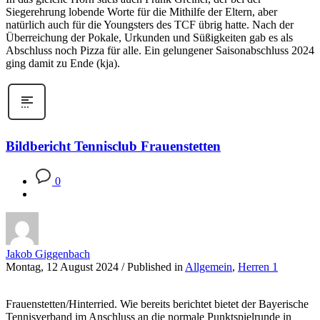
Siegerehrung lobende Worte für die Mithilfe der Eltern, aber
natürlich auch für die Youngsters des TCF übrig hatte. Nach der
Überreichung der Pokale, Urkunden und Süßigkeiten gab es als
Abschluss noch Pizza für alle. Ein gelungener Saisonabschluss 2024
ging damit zu Ende (kja).
Bildbericht Tennisclub Frauenstetten
0
Jakob Giggenbach
Montag, 12 August 2024
/
Published in
Allgemein
,
Herren 1
Frauenstetten/Hinterried. Wie bereits berichtet bietet der Bayerische
Tennisverband im Anschluss an die normale Punktspielrunde in