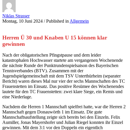
Niklas Strasser
Montag, 10 Juni 2024
/
Published in
Allgemein
Herren Ü 30 und Knaben U 15 können klar
gewinnen
Nach der obligatorischen Pfingstpause und dem leider
katastrophalen Hochwasser startete am vergangenen Wochenende
die nächste Runde der Punktrundenspielsaison des Bayerischen
Tennisverbandes (BTV). Zusammen mit der
Jugendspielgemeinschaft mit dem TSV Unterthürheim (separater
Bericht) waren dieses Mal nur vier der sechs Mannschaften des TC
Frauenstetten im Einsatz. Das positive Resümee des Wochenendes
lautete für den TC Frauenstetten: zwei klare Siege, ein Remis und
eine Niederlage.
Nachdem die Herren 1 Mannschaft spielfrei hatte, war die Herren 2
Mannschaft gegen Donauwörth 1 im Einsatz. Die gute
Mannschaftsaufstellung zeigte sich bereits bei den Einzeln. Felix
Aumiller, Jonas Mayershofer und Julian Riegel konnten ihr Einzel
gewinnen. Mit dem 3:1 vor den Doppeln ein eigentlich