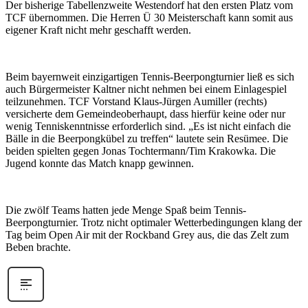
Der bisherige Tabellenzweite Westendorf hat den ersten Platz vom
TCF übernommen. Die Herren Ü 30 Meisterschaft kann somit aus
eigener Kraft nicht mehr geschafft werden.
Beim bayernweit einzigartigen Tennis-Beerpongturnier ließ es sich
auch Bürgermeister Kaltner nicht nehmen bei einem Einlagespiel
teilzunehmen. TCF Vorstand Klaus-Jürgen Aumiller (rechts)
versicherte dem Gemeindeoberhaupt, dass hierfür keine oder nur
wenig Tenniskenntnisse erforderlich sind. „Es ist nicht einfach die
Bälle in die Beerpongkübel zu treffen“ lautete sein Resümee. Die
beiden spielten gegen Jonas Tochtermann/Tim Krakowka. Die
Jugend konnte das Match knapp gewinnen.
Die zwölf Teams hatten jede Menge Spaß beim Tennis-
Beerpongturnier. Trotz nicht optimaler Wetterbedingungen klang der
Tag beim Open Air mit der Rockband Grey aus, die das Zelt zum
Beben brachte.