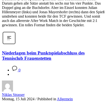
Darum gehen alle Sätze anstatt bis sechs nur bis vier Punkte. Das
Doppel ging an die Buchdorfer. Aber im Einzel konnten Julian
Hillenmeyer (links) und Jonas Mayershofer (rechts) dann den Spieß
umdrehen und konnten beide für den TCF gewinnen. Und somit
auch das allererste After Work Match in der Geschichte mit 2:1
gewinnen. Ein tolles Format finden die beiden Spieler.
Niederlagen beim Punktspielabschluss des
Tennisclub Frauenstetten
0
Niklas Strasser
Montag, 15 Juli 2024
/
Published in
Allgemein