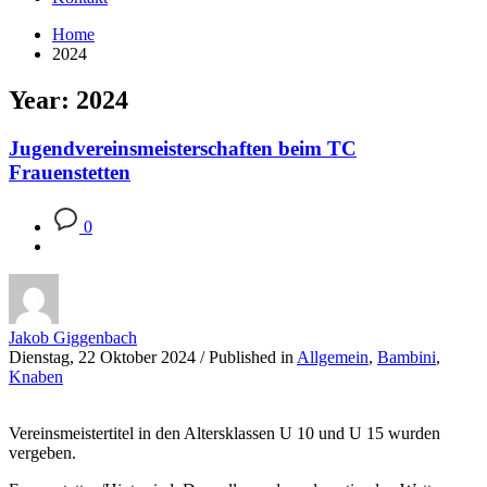
Home
2024
Year: 2024
Jugendvereinsmeisterschaften beim TC
Frauenstetten
0
Jakob Giggenbach
Dienstag, 22 Oktober 2024
/
Published in
Allgemein
,
Bambini
,
Knaben
Vereinsmeistertitel in den Altersklassen U 10 und U 15 wurden
vergeben.