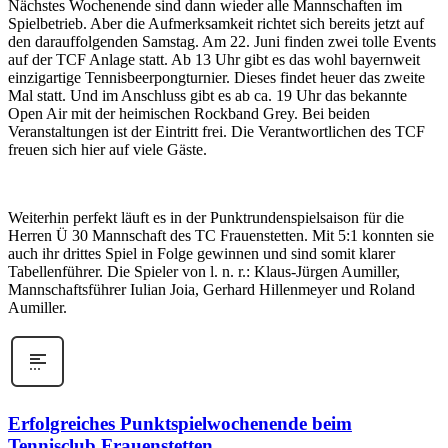
Nächstes Wochenende sind dann wieder alle Mannschaften im
Spielbetrieb. Aber die Aufmerksamkeit richtet sich bereits jetzt auf
den darauffolgenden Samstag. Am 22. Juni finden zwei tolle Events
auf der TCF Anlage statt. Ab 13 Uhr gibt es das wohl bayernweit
einzigartige Tennisbeerpongturnier. Dieses findet heuer das zweite
Mal statt. Und im Anschluss gibt es ab ca. 19 Uhr das bekannte
Open Air mit der heimischen Rockband Grey. Bei beiden
Veranstaltungen ist der Eintritt frei. Die Verantwortlichen des TCF
freuen sich hier auf viele Gäste.
Weiterhin perfekt läuft es in der Punktrundenspielsaison für die
Herren Ü 30 Mannschaft des TC Frauenstetten. Mit 5:1 konnten sie
auch ihr drittes Spiel in Folge gewinnen und sind somit klarer
Tabellenführer. Die Spieler von l. n. r.: Klaus-Jürgen Aumiller,
Mannschaftsführer Iulian Joia, Gerhard Hillenmeyer und Roland
Aumiller.
Erfolgreiches Punktspielwochenende beim
Tennisclub Frauenstetten