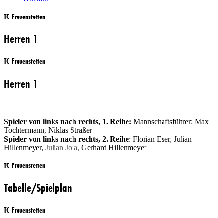
TC Frauenstetten
Herren 1
TC Frauenstetten
Herren 1
Spieler von links nach rechts, 1. Reihe:
Mannschaftsführer: Max
Tochtermann
,
Niklas Straßer
Spieler von links nach rechts, 2. Reihe
: Florian Eser
,
Julian
Hillenmeyer,
Julian Joia,
Gerhard Hillenmeyer
TC Frauenstetten
Tabelle/Spielplan
TC Frauenstetten