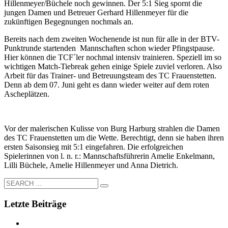
Hillenmeyer/Büchele noch gewinnen. Der 5:1 Sieg spornt die
jungen Damen und Betreuer Gerhard Hillenmeyer für die
zukünftigen Begegnungen nochmals an.
Bereits nach dem zweiten Wochenende ist nun für alle in der BTV-
Punktrunde startenden Mannschaften schon wieder Pfingstpause.
Hier können die TCF´ler nochmal intensiv trainieren. Speziell im so
wichtigen Match-Tiebreak gehen einige Spiele zuviel verloren. Also
Arbeit für das Trainer- und Betreuungsteam des TC Frauenstetten.
Denn ab dem 07. Juni geht es dann wieder weiter auf dem roten
Ascheplätzen.
Vor der malerischen Kulisse von Burg Harburg strahlen die Damen
des TC Frauenstetten um die Wette. Berechtigt, denn sie haben ihren
ersten Saisonsieg mit 5:1 eingefahren. Die erfolgreichen
Spielerinnen von l. n. r.: Mannschaftsführerin Amelie Enkelmann,
Lilli Büchele, Amelie Hillenmeyer und Anna Dietrich.
Letzte Beiträge