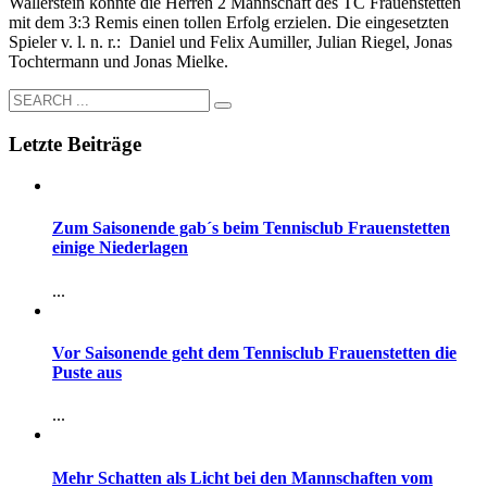
Wallerstein konnte die Herren 2 Mannschaft des TC Frauenstetten
mit dem 3:3 Remis einen tollen Erfolg erzielen. Die eingesetzten
Spieler v. l. n. r.: Daniel und Felix Aumiller, Julian Riegel, Jonas
Tochtermann und Jonas Mielke.
Letzte Beiträge
Zum Saisonende gab´s beim Tennisclub Frauenstetten
einige Niederlagen
...
Vor Saisonende geht dem Tennisclub Frauenstetten die
Puste aus
...
Mehr Schatten als Licht bei den Mannschaften vom