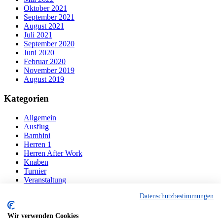
Oktober 2021
September 2021
August 2021
Juli 2021
September 2020
Juni 2020
Februar 2020
November 2019
August 2019
Kategorien
Allgemein
Ausflug
Bambini
Herren 1
Herren After Work
Knaben
Turnier
Veranstaltung
Datenschutzbestimmungen
Navigation
Wir verwenden Cookies
Der Verein