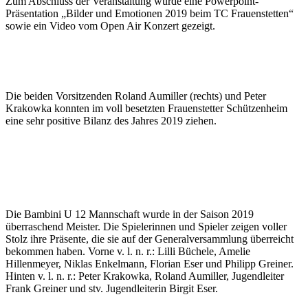
Zum Abschluss der Veranstaltung wurde eine Powerpoint-
Präsentation „Bilder und Emotionen 2019 beim TC Frauenstetten“
sowie ein Video vom Open Air Konzert gezeigt.
Die beiden Vorsitzenden Roland Aumiller (rechts) und Peter
Krakowka konnten im voll besetzten Frauenstetter Schützenheim
eine sehr positive Bilanz des Jahres 2019 ziehen.
Die Bambini U 12 Mannschaft wurde in der Saison 2019
überraschend Meister. Die Spielerinnen und Spieler zeigen voller
Stolz ihre Präsente, die sie auf der Generalversammlung überreicht
bekommen haben. Vorne v. l. n. r.: Lilli Büchele, Amelie
Hillenmeyer, Niklas Enkelmann, Florian Eser und Philipp Greiner.
Hinten v. l. n. r.: Peter Krakowka, Roland Aumiller, Jugendleiter
Frank Greiner und stv. Jugendleiterin Birgit Eser.