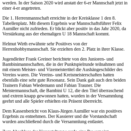
werden. In der Saison 2020 wird anstatt der 6-er Mannschaft jetzt in
einer 4-er angetreten.
Die 1. Herrenmannschaft erreichte in der Kreisklasse 1 den 8.
Tabellenplatz. Mit diesem Ergebnis war Mannschaftsführer Felix
Aumiller nicht zufrieden. Er blickt aber positiv in das Jahr 2020, da
Verstärkung aus der ehemaligen U 18 Mannschaft kommt.
Helmut Wirth erwähnte sehr Positives von der
Herrenhobbymannschaft. Sie erzielten den 2. Platz in ihrer Klasse.
Jugendleiter Frank Greiner berichtete von den Junioren- und
Bambinimannschaften, die in der Punktspielrunde teilnahmen und
mit einem Meister- und Vizemeistertitel die Aushängeschilder des
Vereins waren. Die Vereins- und Kreismeisterschaften hatten
ebenfalls eine sehr gute Resonanz. Sein Dank galt auch den beiden
Trainern Fabian Wiedemann und Fabian Trauner. Die
Meistermannschaft, die Bambini U 12, die den Titel überraschend
und extrem knapp gewonnen hatten, wurden in der Versammlung
geehrt und alle Spieler erhielten ein Präsent überreicht.
Dem Kassenbericht von Klaus-Jürgen Aumiller war ein positives
Ergebnis zu entnehmen. Der Kassierer und die Vorstandschaft
wurden anschließend durch die Versammlung entlastet.