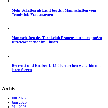
Mehr Schatten als Licht bei den Mannschaften vom
Tennisclub Frauenstetten
...
Mannschaften des Tennisclub Frauenstetten am großen
Hitzewochenende im Einsatz
...
Herren 2 und Knaben U 15 überraschen weiterhin mit
ihren Siegen
...
Archiv
Juli 2026
Juni 2026
Mai 2026