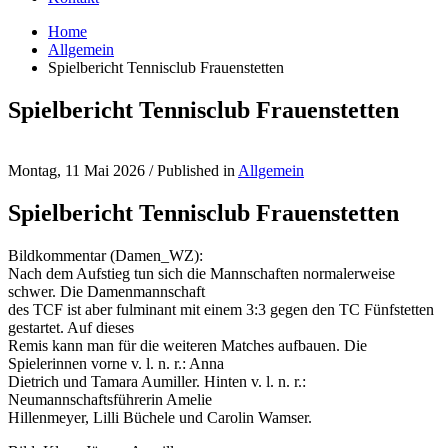
Home
Allgemein
Spielbericht Tennisclub Frauenstetten
Spielbericht Tennisclub Frauenstetten
Montag, 11 Mai 2026
/
Published in
Allgemein
Spielbericht Tennisclub Frauenstetten
Bildkommentar (Damen_WZ):
Nach dem Aufstieg tun sich die Mannschaften normalerweise
schwer. Die Damenmannschaft
des TCF ist aber fulminant mit einem 3:3 gegen den TC Fünfstetten
gestartet. Auf dieses
Remis kann man für die weiteren Matches aufbauen. Die
Spielerinnen vorne v. l. n. r.: Anna
Dietrich und Tamara Aumiller. Hinten v. l. n. r.:
Neumannschaftsführerin Amelie
Hillenmeyer, Lilli Büchele und Carolin Wamser.