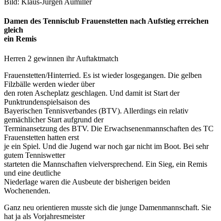
Bild: Klaus-Jürgen Aumiller
Damen des Tennisclub Frauenstetten nach Aufstieg erreichen
gleich
ein Remis
Herren 2 gewinnen ihr Auftaktmatch
Frauenstetten/Hinterried. Es ist wieder losgegangen. Die gelben
Filzbälle werden wieder über
den roten Ascheplatz geschlagen. Und damit ist Start der
Punktrundenspielsaison des
Bayerischen Tennisverbandes (BTV). Allerdings ein relativ
gemächlicher Start aufgrund der
Terminansetzung des BTV. Die Erwachsenenmannschaften des TC
Frauenstetten hatten erst
je ein Spiel. Und die Jugend war noch gar nicht im Boot. Bei sehr
gutem Tenniswetter
starteten die Mannschaften vielversprechend. Ein Sieg, ein Remis
und eine deutliche
Niederlage waren die Ausbeute der bisherigen beiden
Wochenenden.
Ganz neu orientieren musste sich die junge Damenmannschaft. Sie
hat ja als Vorjahresmeister