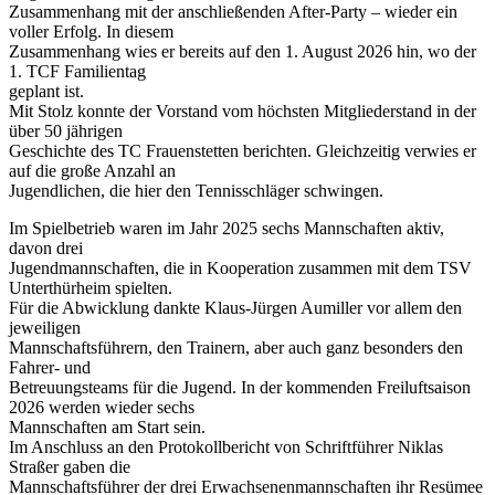
Zusammenhang mit der anschließenden After-Party – wieder ein
voller Erfolg. In diesem
Zusammenhang wies er bereits auf den 1. August 2026 hin, wo der
1. TCF Familientag
geplant ist.
Mit Stolz konnte der Vorstand vom höchsten Mitgliederstand in der
über 50 jährigen
Geschichte des TC Frauenstetten berichten. Gleichzeitig verwies er
auf die große Anzahl an
Jugendlichen, die hier den Tennisschläger schwingen.
Im Spielbetrieb waren im Jahr 2025 sechs Mannschaften aktiv,
davon drei
Jugendmannschaften, die in Kooperation zusammen mit dem TSV
Unterthürheim spielten.
Für die Abwicklung dankte Klaus-Jürgen Aumiller vor allem den
jeweiligen
Mannschaftsführern, den Trainern, aber auch ganz besonders den
Fahrer- und
Betreuungsteams für die Jugend. In der kommenden Freiluftsaison
2026 werden wieder sechs
Mannschaften am Start sein.
Im Anschluss an den Protokollbericht von Schriftführer Niklas
Straßer gaben die
Mannschaftsführer der drei Erwachsenenmannschaften ihr Resümee