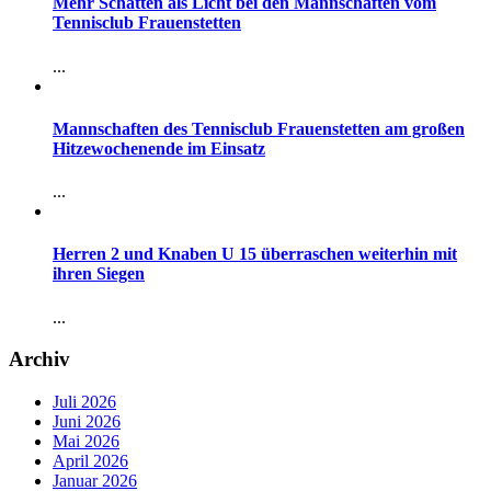
Mehr Schatten als Licht bei den Mannschaften vom
Tennisclub Frauenstetten
...
Mannschaften des Tennisclub Frauenstetten am großen
Hitzewochenende im Einsatz
...
Herren 2 und Knaben U 15 überraschen weiterhin mit
ihren Siegen
...
Archiv
Juli 2026
Juni 2026
Mai 2026
April 2026
Januar 2026