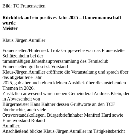
Bild: TC Frauenstetten
Rückblick auf ein positives Jahr 2025 – Damenmannschaft
wurde
Meister
Klaus-Jürgen Aumiller
Frauenstetten/Hinterried. Trotz Grippewelle war das Frauenstetter
Schützenheim bei der
turnusmäßigen Jahreshauptversammlung des Tennisclub
Frauenstetten gut besetzt. Vorstand
Klaus-Jürgen Aumiller eröffnete die Veranstaltung und sprach über
das abgelaufene Jahr
2025, gab aber auch einen kleinen Ausblick über die anstehenden
Themen in 2026.
Zusätzlich anwesend waren neben Gemeinderat Andreas Klein, der
in Abwesenheit von
Bürgermeister Hans Kaltner dessen Grußworte an den TCF
überbrachte, auch viele
Ortsvorstandskollegen, Bürgerbriefinhaber Manfred Hartl sowie
Ehrenvorstand Roland
Aumiller.
Anschließend blickte Klaus-Jürgen Aumiller im Tätigkeitsbericht