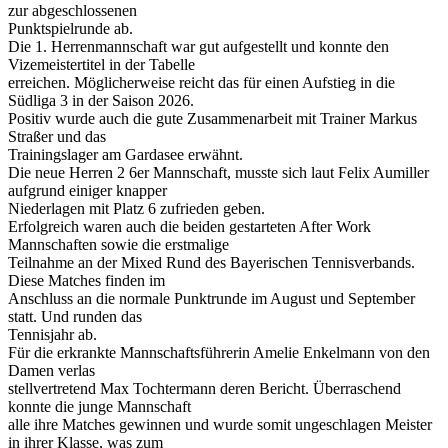
zur abgeschlossenen
Punktspielrunde ab.
Die 1. Herrenmannschaft war gut aufgestellt und konnte den
Vizemeistertitel in der Tabelle
erreichen. Möglicherweise reicht das für einen Aufstieg in die
Südliga 3 in der Saison 2026.
Positiv wurde auch die gute Zusammenarbeit mit Trainer Markus
Straßer und das
Trainingslager am Gardasee erwähnt.
Die neue Herren 2 6er Mannschaft, musste sich laut Felix Aumiller
aufgrund einiger knapper
Niederlagen mit Platz 6 zufrieden geben.
Erfolgreich waren auch die beiden gestarteten After Work
Mannschaften sowie die erstmalige
Teilnahme an der Mixed Rund des Bayerischen Tennisverbands.
Diese Matches finden im
Anschluss an die normale Punktrunde im August und September
statt. Und runden das
Tennisjahr ab.
Für die erkrankte Mannschaftsführerin Amelie Enkelmann von den
Damen verlas
stellvertretend Max Tochtermann deren Bericht. Überraschend
konnte die junge Mannschaft
alle ihre Matches gewinnen und wurde somit ungeschlagen Meister
in ihrer Klasse, was zum