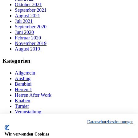
Oktober 2021
September 2021
August 2021
Juli 2021
September 2020
Juni 2020
Februar 2020
November 2019
August 2019
Kategorien
Allgemein
Ausflug
Bambini
Herren 1
Herren After Work
Knaben
Turnier
Veranstaltung
Datenschutzbestimmungen
Navigation
Wir verwenden Cookies
Der Verein