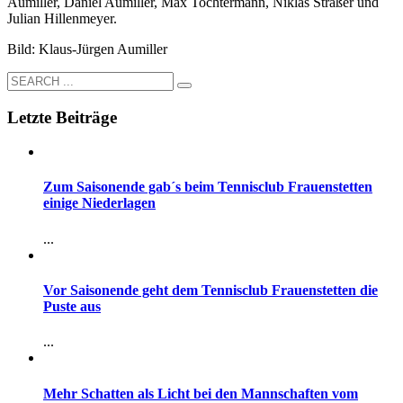
Aumiller, Daniel Aumiller, Max Tochtermann, Niklas Straßer und
Julian Hillenmeyer.
Bild: Klaus-Jürgen Aumiller
Letzte Beiträge
Zum Saisonende gab´s beim Tennisclub Frauenstetten
einige Niederlagen
...
Vor Saisonende geht dem Tennisclub Frauenstetten die
Puste aus
...
Mehr Schatten als Licht bei den Mannschaften vom