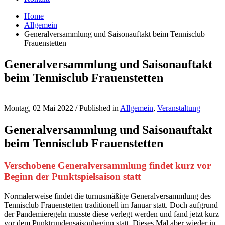
Home
Allgemein
Generalversammlung und Saisonauftakt beim Tennisclub
Frauenstetten
Generalversammlung und Saisonauftakt
beim Tennisclub Frauenstetten
Montag, 02 Mai 2022
/
Published in
Allgemein
,
Veranstaltung
Generalversammlung und Saisonauftakt
beim Tennisclub Frauenstetten
Verschobene Generalversammlung findet kurz vor
Beginn der Punktspielsaison statt
Normalerweise findet die turnusmäßige Generalversammlung des
Tennisclub Frauenstetten traditionell im Januar statt. Doch aufgrund
der Pandemieregeln musste diese verlegt werden und fand jetzt kurz
vor dem Punktrundensaisonbeginn statt. Dieses Mal aber wieder in