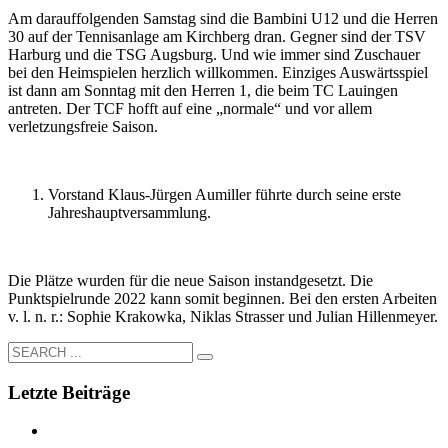
Am darauffolgenden Samstag sind die Bambini U12 und die Herren
30 auf der Tennisanlage am Kirchberg dran. Gegner sind der TSV
Harburg und die TSG Augsburg. Und wie immer sind Zuschauer
bei den Heimspielen herzlich willkommen. Einziges Auswärtsspiel
ist dann am Sonntag mit den Herren 1, die beim TC Lauingen
antreten. Der TCF hofft auf eine „normale“ und vor allem
verletzungsfreie Saison.
Vorstand Klaus-Jürgen Aumiller führte durch seine erste
Jahreshauptversammlung.
Die Plätze wurden für die neue Saison instandgesetzt. Die
Punktspielrunde 2022 kann somit beginnen. Bei den ersten Arbeiten
v. l. n. r.: Sophie Krakowka, Niklas Strasser und Julian Hillenmeyer.
Letzte Beiträge